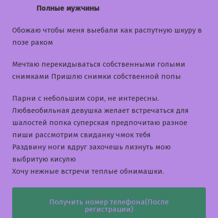
Полные мужчины
Обожаю чтобы меня выебали как распутную шкуру в
позе раком
Мечтаю перекидываться собственными голыми
снимками Пришлю снимки собственной попы
Парни с небольшим сори, не интересны.
Любвеобильная девушка желает встречаться для
шалостей попка суперская предпочитаю разное
пиши рассмотрим свиданку чмок тебя
Раздвину ноги вдруг захочешь лизнуть мою
выбритую кисулю
Хочу нежные встречи теплые обнимашки.
Получить номер телефона(После
регистрации)