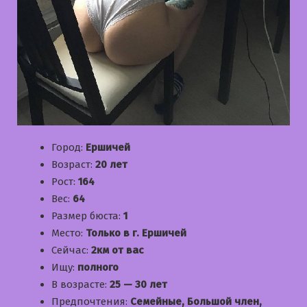
Город:
Ершичей
Возраст:
20 лет
Рост:
164
Вес:
64
Размер бюста:
1
Место:
Только в г. Ершичей
Сейчас:
2км от вас
Ищу:
полного
В возрасте:
25 — 30 лет
Предпочтения:
Семейные, Большой член,