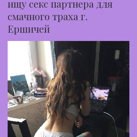
ищу секс партнера для
смачного траха г.
Ершичей