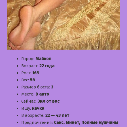
Город:
Майкоп
Возраст:
22 года
Рост:
165
Вес:
58
Размер бюста:
3
Место:
В авто
Сейчас:
3км от вас
Ищу:
качка
В возрасте:
22 — 43 лет
Предпочтения:
Секс, Минет, Полные мужчины