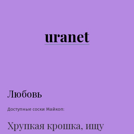
Перейти
к
содержимому
uranet
Любовь
Доступные соски Майкоп:
Хрупкая крошка, ищу