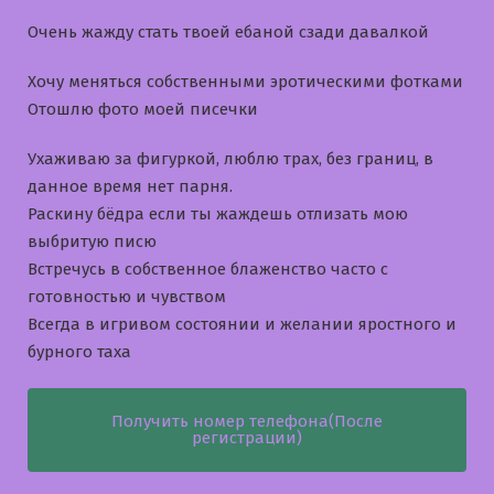
Очень жажду стать твоей ебаной сзади давалкой
Хочу меняться собственными эротическими фотками
Отошлю фото моей писечки
Ухаживаю за фигуркой, люблю трах, без границ, в
данное время нет парня.
Раскину бёдра если ты жаждешь отлизать мою
выбритую писю
Встречусь в собственное блаженство часто с
готовностью и чувством
Всегда в игривом состоянии и желании яростного и
бурного таха
Получить номер телефона(После
регистрации)