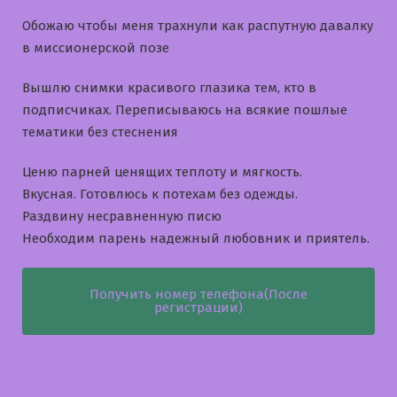
Обожаю чтобы меня трахнули как распутную давалку
в миссионерской позе
Вышлю снимки красивого глазика тем, кто в
подписчиках. Переписываюсь на всякие пошлые
тематики без стеснения
Ценю парней ценящих теплоту и мягкость.
Вкусная. Готовлюсь к потехам без одежды.
Раздвину несравненную писю
Необходим парень надежный любовник и приятель.
Получить номер телефона(После
регистрации)