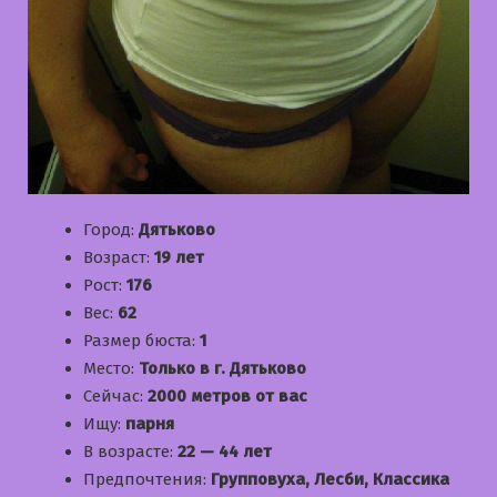
Город:
Дятьково
Возраст:
19 лет
Рост:
176
Вес:
62
Размер бюста:
1
Место:
Только в г. Дятьково
Сейчас:
2000 метров от вас
Ищу:
парня
В возрасте:
22 — 44 лет
Предпочтения:
Групповуха, Лесби, Классика