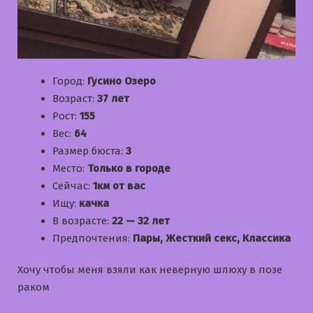
Город:
Гусино Озеро
Возраст:
37 лет
Рост:
155
Вес:
64
Размер бюста:
3
Место:
Только в городе
Сейчас:
1км от вас
Ищу:
качка
В возрасте:
22 — 32 лет
Предпочтения:
Пары, Жесткий секс, Классика
Хочу чтобы меня взяли как неверную шлюху в позе
раком