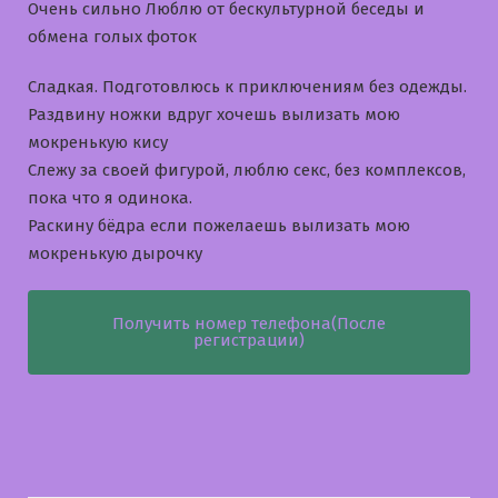
Очень сильно Люблю от бескультурной беседы и
обмена голых фоток
Сладкая. Подготовлюсь к приключениям без одежды.
Раздвину ножки вдруг хочешь вылизать мою
мокренькую кису
Слежу за своей фигурой, люблю секс, без комплексов,
пока что я одинока.
Раскину бёдра если пожелаешь вылизать мою
мокренькую дырочку
Получить номер телефона(После
регистрации)