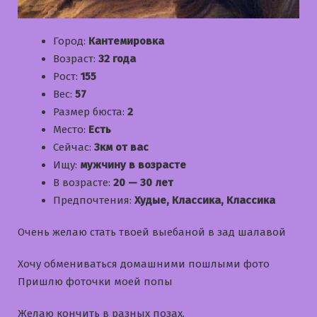
Город:
Кантемировка
Возраст:
32 года
Рост:
155
Вес:
57
Размер бюста:
2
Место:
Есть
Сейчас:
3км от вас
Ищу:
мужчину в возрасте
В возрасте:
20 — 30 лет
Предпочтения:
Худые, Классика, Классика
Очень желаю стать твоей выебаной в зад шалавой
Хочу обмениваться домашними пошлыми фото
Пришлю фоточки моей попы
Желаю кончить в разных позах.