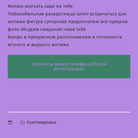
Желаю кончать сидя на тебе.
Любвеобильная развратница хочет встречаться для
интима фигура суперская предпочитаю всё пришли
фото обсудим свидание чмок тебя
Всегда в прекрасном расположении и готовности
жгучего и жаркого интима
Получить номер телефона(После
регистрации)
Опубликовано
Кантемировка
в