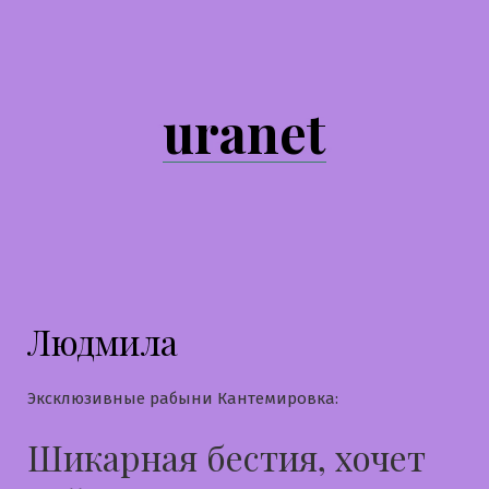
Перейти
к
содержимому
uranet
Людмила
Эксклюзивные рабыни Кантемировка:
Шикарная бестия, хочет