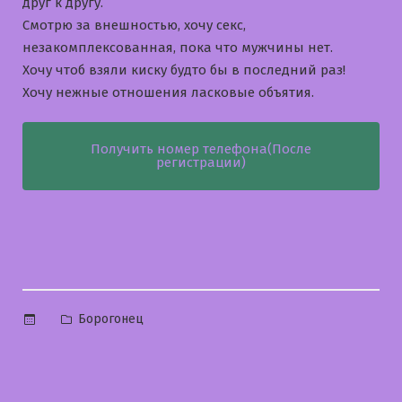
друг к другу.
Смотрю за внешностью, хочу секс,
незакомплексованная, пока что мужчины нет.
Хочу чтоб взяли киску будто бы в последний раз!
Хочу нежные отношения ласковые объятия.
Получить номер телефона(После
регистрации)
Опубликовано
Борогонец
в