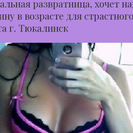
альная развратница, хочет н
ну в возрасте для страстног
а г. Тюкалинск