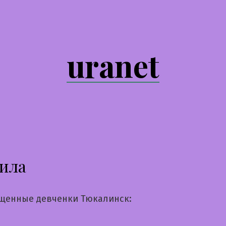
uranet
ила
щенные девченки Тюкалинск: