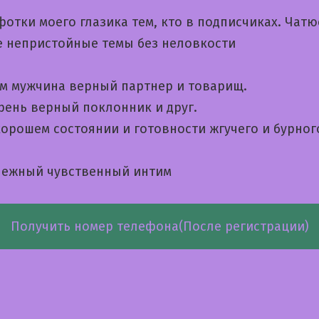
отки моего глазика тем, кто в подписчиках. Чатю
е непристойные темы без неловкости
м мужчина верный партнер и товарищ.
рень верный поклонник и друг.
хорошем состоянии и готовности жгучего и бурног
ежный чувственный интим
Получить номер телефона(После регистрации)