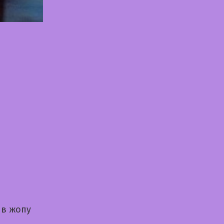
 в жопу