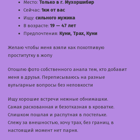
Место:
Только в г. Мухоршибир
Сейчас:
1км от вас
Ищу:
сильного мужика
В возрасте:
19 — 47 лет
Предпочтения:
Куни, Трах, Куни
Желаю чтобы меня взяли как похотливую
проститутку в жопу
Отошлю фото собственного анала тем, кто добавит
меня в друзья. Переписываюсь на разные
вульгарные вопросы без неловкости
Ищу хорошие встречи нежные обнимашки.
Самая раскованная и безотказная в кроватке.
Слишком пошлая и распутная в постельке.
Слежу за внешностью, хочу трах, без границ, в
настоящий момент нет парня.