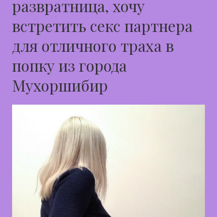
развратница, хочу
встретить секс партнера
для отличного траха в
попку из города
Мухоршибир