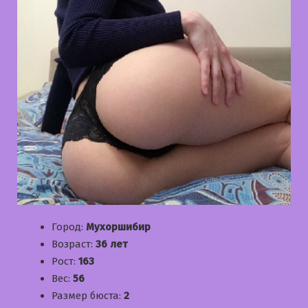
Город:
Мухоршибир
Возраст:
36 лет
Рост:
163
Вес:
56
Размер бюста:
2