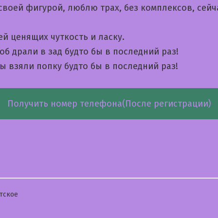
своей фигурой, люблю трах, без комплексов, сейч
й ценящих чуткость и ласку.
б драли в зад будто бы в последний раз!
ы взяли попку будто бы в последний раз!
Получить номер телефона(После регистрации)
бликовано
тское