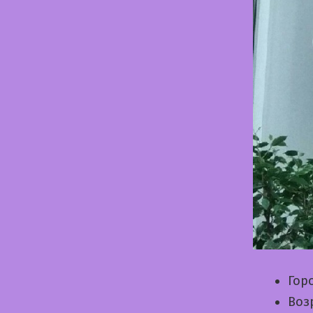
Гор
Воз