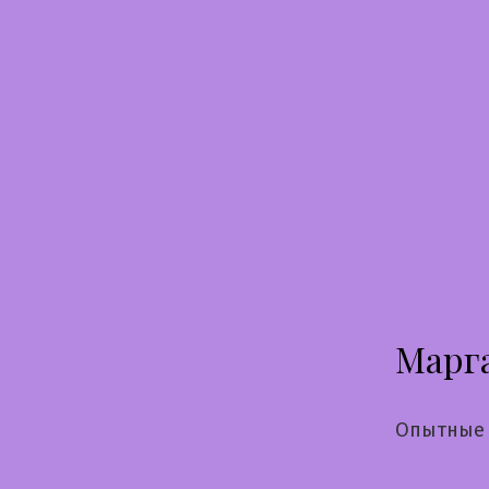
Перейти
к
содержимому
Марг
Опытные 