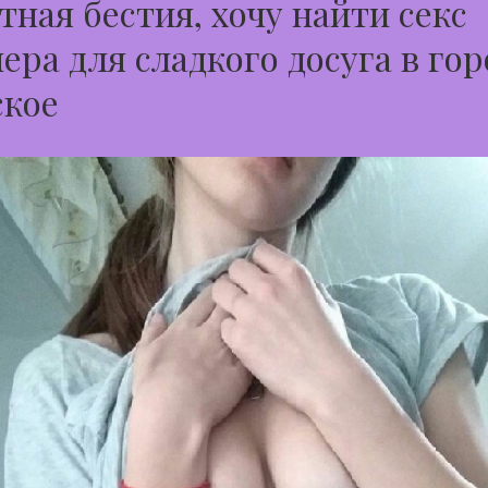
тная бестия, хочу найти секс
ера для сладкого досуга в гор
ское