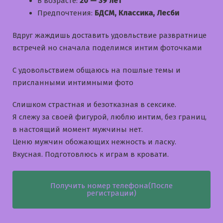
В возрасте:
20 — 39 лет
Предпочтения:
БДСМ, Классика, Лесби
Вдруг жаждишь доставить удовльствие развратнице
встречей но сначала поделимся интим фоточками
С удовольствием общаюсь на пошлые темы и
приcланными интимными фото
Слишком страстная и безотказная в сексике.
Я слежу за своей фигурой, люблю интим, без границ,
в настоящий момент мужчины нет.
Ценю мужчин обожающих нежность и ласку.
Вкусная. Подготовлюсь к играм в кровати.
Получить номер телефона(После
регистрации)