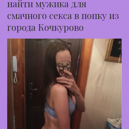
найти мужика для
смачного секса в попку из
города Кочкурово