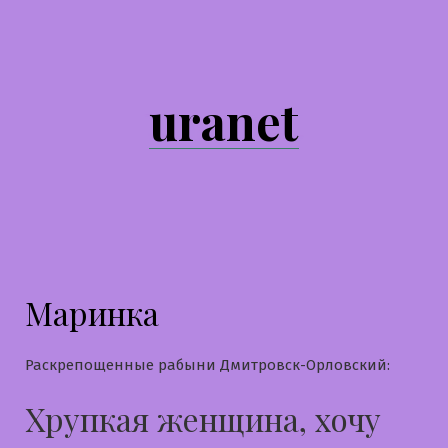
Перейти
к
содержимому
uranet
Маринка
Раскрепощенные рабыни Дмитровск-Орловский:
Хрупкая женщина, хочу