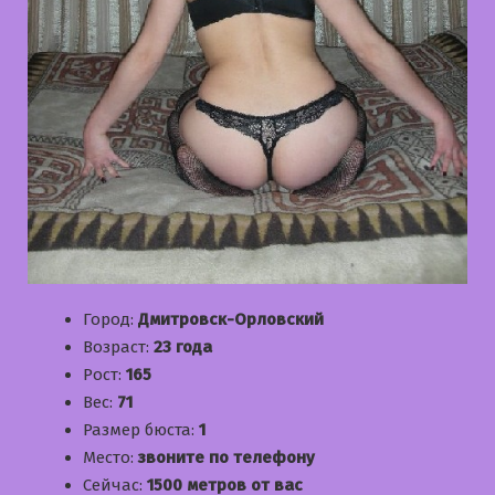
Город:
Дмитровск-Орловский
Возраст:
23 года
Рост:
165
Вес:
71
Размер бюста:
1
Место:
звоните по телефону
Сейчас:
1500 метров от вас