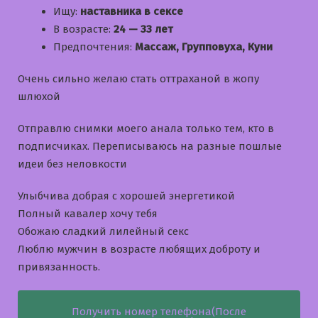
Ищу:
наставника в сексе
В возрасте:
24 — 33 лет
Предпочтения:
Массаж, Групповуха, Куни
Очень сильно желаю стать оттраханой в жопу
шлюхой
Отправлю снимки моего анала только тем, кто в
подписчиках. Переписываюсь на разные пошлые
идеи без неловкости
Улыбчива добрая с хорошей энергетикой
Полный кавалер хочу тебя
Обожаю сладкий лилейный секс
Люблю мужчин в возрасте любящих доброту и
привязанность.
Получить номер телефона(После