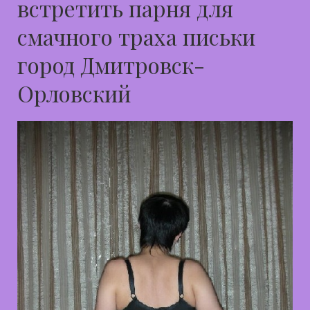
встретить парня для
смачного траха письки
город Дмитровск-
Орловский