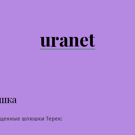
uranet
шка
щенные шлюшки Терек: