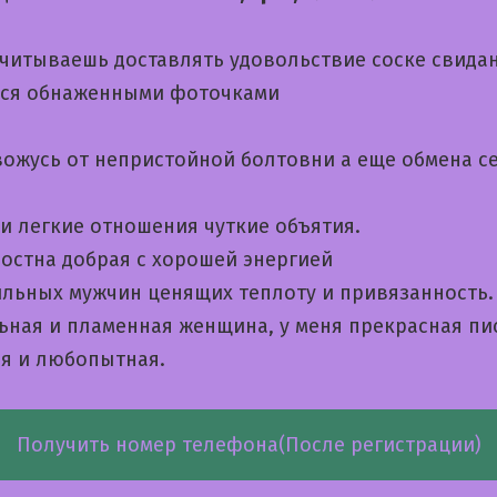
считываешь доставлять удовольствие соске свида
ся обнаженными фоточками
вожусь от непристойной болтовни а еще обмена с
ти легкие отношения чуткие объятия.
остна добрая с хорошей энергией
льных мужчин ценящих теплоту и привязанность.
льная и пламенная женщина, у меня прекрасная пи
я и любопытная.
Получить номер телефона(После регистрации)