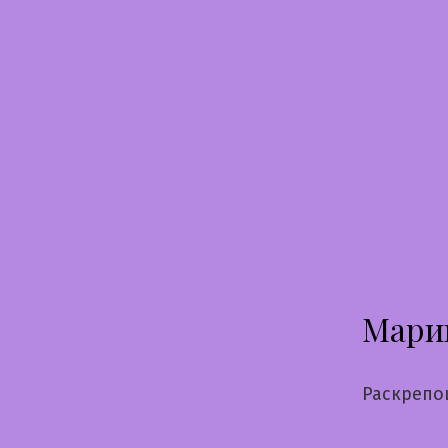
Перейти
к
содержимому
Мари
Раскрепо