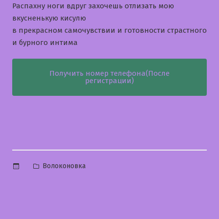
Распахну ноги вдруг захочешь отлизать мою
вкусненькую кисулю
в прекрасном самочувствии и готовности страстного
и бурного интима
Получить номер телефона(После
регистрации)
Опубликовано
Волоконовка
в