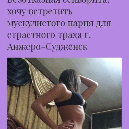
хочу встретить
мускулистого парня для
страстного траха г.
Анжеро-Судженск