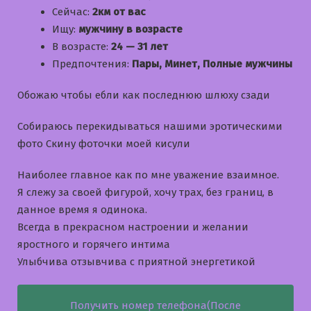
Сейчас:
2км от вас
Ищу:
мужчину в возрасте
В возрасте:
24 — 31 лет
Предпочтения:
Пары, Минет, Полные мужчины
Обожаю чтобы ебли как последнюю шлюху сзади
Собираюсь перекидываться нашими эротическими
фото Скину фоточки моей кисули
Наиболее главное как по мне уважение взаимное.
Я слежу за своей фигурой, хочу трах, без границ, в
данное время я одинока.
Всегда в прекрасном настроении и желании
яростного и горячего интима
Улыбчива отзывчива с приятной энергетикой
Получить номер телефона(После