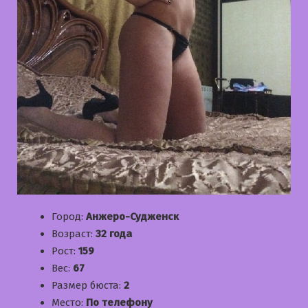
Город:
Анжеро-Судженск
Возраст:
32 года
Рост:
159
Вес:
67
Размер бюста:
2
Место:
По телефону