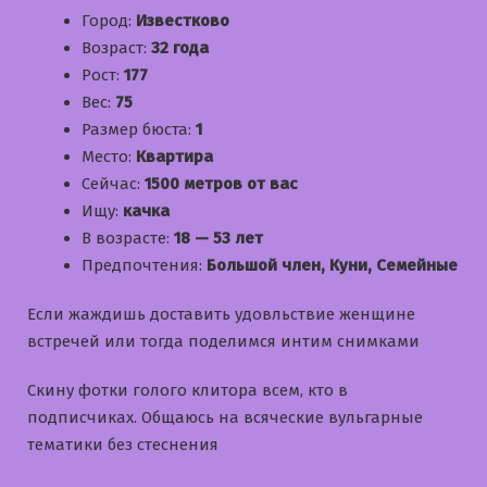
Город:
Известково
Возраст:
32 года
Рост:
177
Вес:
75
Размер бюста:
1
Место:
Квартира
Сейчас:
1500 метров от вас
Ищу:
качка
В возрасте:
18 — 53 лет
Предпочтения:
Большой член, Куни, Семейные
Если жаждишь доставить удовльствие женщине
встречей или тогда поделимся интим снимками
Скину фотки голого клитора всем, кто в
подписчиках. Общаюсь на всяческие вульгарные
тематики без стеснения