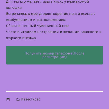
Для тех кто желает лизать киску у незнакомой
шлюшки
Встречаюсь в моё удовлетворение почти всегда с
возбуждением и расположением
Обожаю нежный чувственный секс
Часто в игривом настроении и желании влажного и
жаркого интима
Получить номер телефона(После
регистрации)
Опубликовано
Известково
в