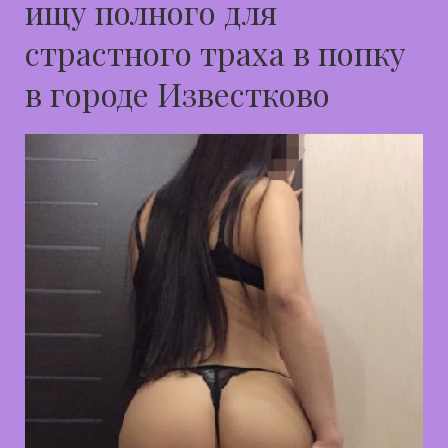
ищу полного для
страстного траха в попку
в городе Известково