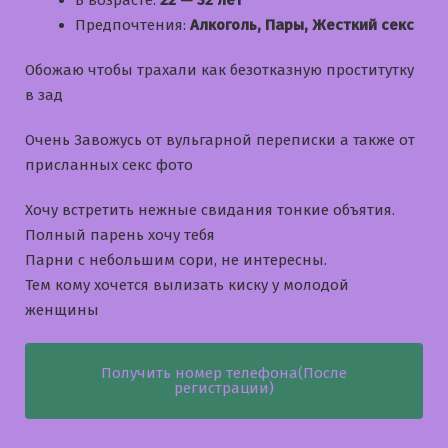
В возрасте:
22 — 32 лет
Предпочтения:
Алкоголь, Пары, Жесткий секс
Обожаю чтобы трахали как безотказную проститутку
в зад
Очень Завожусь от вульгарной переписки а также от
присланных секс фото
Хочу встретить нежные свидания тонкие объятия.
Полный парень хочу тебя
Парни с небольшим сори, не интересны.
Тем кому хочется вылизать киску у молодой
женщины
Получить номер телефона(После
регистрации)