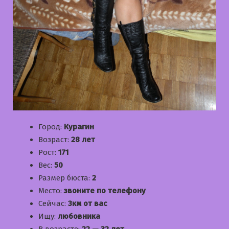
Город:
Курагин
Возраст:
28 лет
Рост:
171
Вес:
50
Размер бюста:
2
Место:
звоните по телефону
Сейчас:
3км от вас
Ищу:
любовника