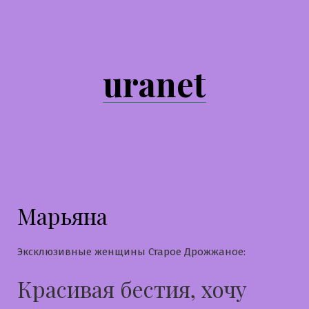
Перейти
к
содержимому
uranet
Марьяна
Эксклюзивные женщины Старое Дрожжаное:
Красивая бестия, хочу