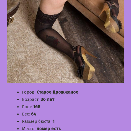
Город:
Старое Дрожжаное
Возраст:
36 лет
Рост:
168
Вес:
64
Размер бюста:
1
Место:
номер есть