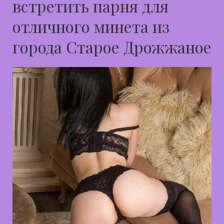
встретить парня для
отличного минета из
города Старое Дрожжаное