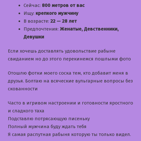
Сейчас:
800 метров от вас
Ищу:
крепкого мужчину
В возрасте:
22 — 28 лет
Предпочтения:
Женатые, Девственники,
Девушки
Если хочешь доставлять удовольствие рабыне
свиданием но до этого перекинемся пошлыми фото
Отошлю фотки моего соска тем, кто добавит меня в
друзья. Болтаю на всяческие вульгарные вопросы без
скованности
Часто в игривом настроении и готовности яростного
и сладкого таха
Подставлю потрясающую писеньку
Полный мужчина буду ждать тебя
Я самая распутная рабыня которую ты только видел.