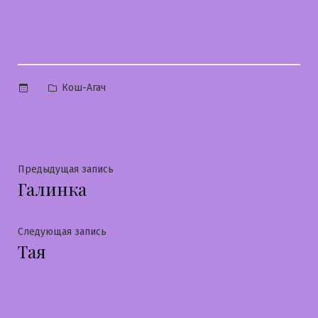
Опубликовано
Кош-Агач
в
Навигация
Предыдущая
Предыдущая запись
Галинка
запись:
по
записям
Следующая
Следующая запись
Тая
запись: