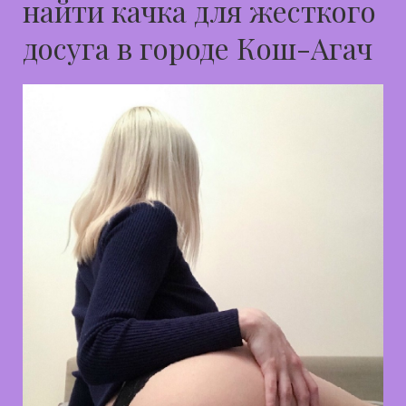
найти качка для жесткого
досуга в городе Кош-Агач