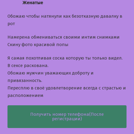
Женатые
Обожаю чтобы натянули как безотказную давалку в
рот
Намерена обмениваться своими интим снимками
Скину фото красивой попы
Я самая похотливая соска которую ты только видел.
В сексе раскована.
Обожаю мужчин уважающих доброту и
привязанность.
Пересплю в своё удовлетворение всегда с страстью и
расположением
Получить номер телефона(После
регистрации)