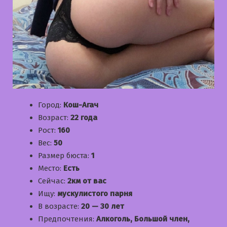
Город:
Кош-Агач
Возраст:
22 года
Рост:
160
Вес:
50
Размер бюста:
1
Место:
Есть
Сейчас:
2км от вас
Ищу:
мускулистого парня
В возрасте:
20 — 30 лет
Предпочтения:
Алкоголь, Большой член,