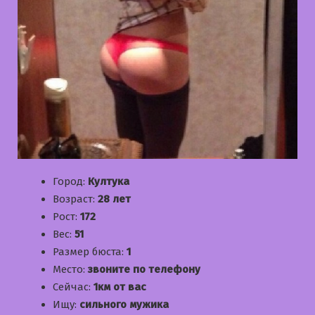
Город:
Култука
Возраст:
28 лет
Рост:
172
Вес:
51
Размер бюста:
1
Место:
звоните по телефону
Сейчас:
1км от вас
Ищу:
сильного мужика