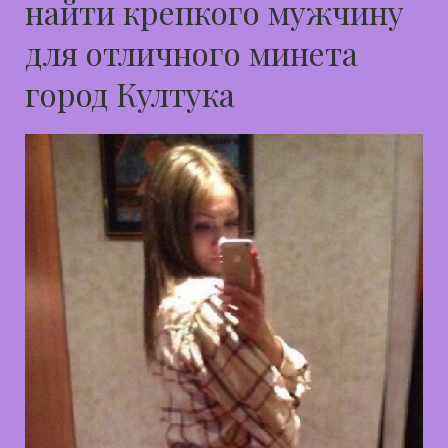
найти крепкого мужчину
для отличного минета
город Култука