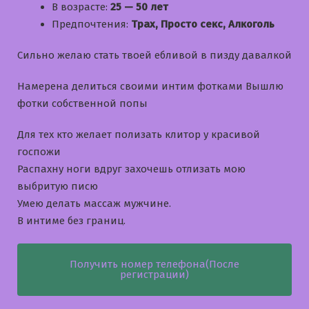
В возрасте:
25 — 50 лет
Предпочтения:
Трах, Просто секс, Алкоголь
Сильно желаю стать твоей ебливой в пизду давалкой
Намерена делиться своими интим фотками Вышлю
фотки собственной попы
Для тех кто желает полизать клитор у красивой
госпожи
Распахну ноги вдруг захочешь отлизать мою
выбритую писю
Умею делать массаж мужчине.
В интиме без границ.
Получить номер телефона(После
регистрации)