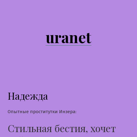
Перейти
к
содержимому
uranet
Надежда
Опытные проститутки Инзера:
Стильная бестия, хочет