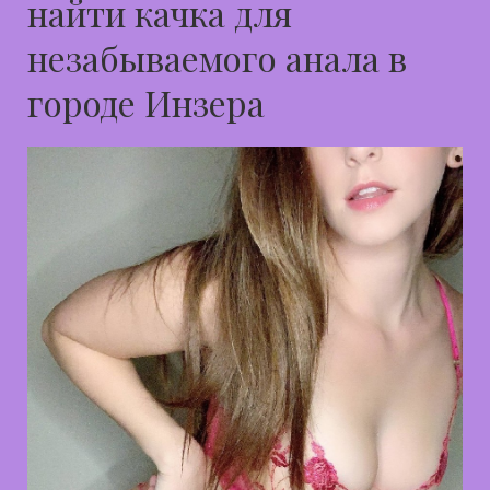
найти качка для
незабываемого анала в
городе Инзера