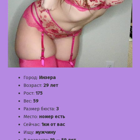
Город:
Инзера
Возраст:
29 лет
Рост:
175
Вес:
59
Размер бюста:
3
Место:
номер есть
Сейчас:
1км от вас
Ищу:
мужчину