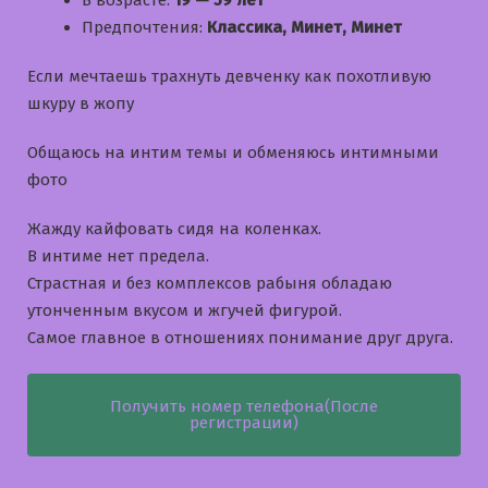
В возрасте:
19 — 59 лет
Предпочтения:
Классика, Минет, Минет
Если мечтаешь трахнуть девченку как похотливую
шкуру в жопу
Общаюсь на интим темы и обменяюсь интимными
фото
Жажду кайфовать сидя на коленках.
В интиме нет предела.
Страстная и без комплексов рабыня обладаю
утонченным вкусом и жгучей фигурой.
Самое главное в отношениях понимание друг друга.
Получить номер телефона(После
регистрации)