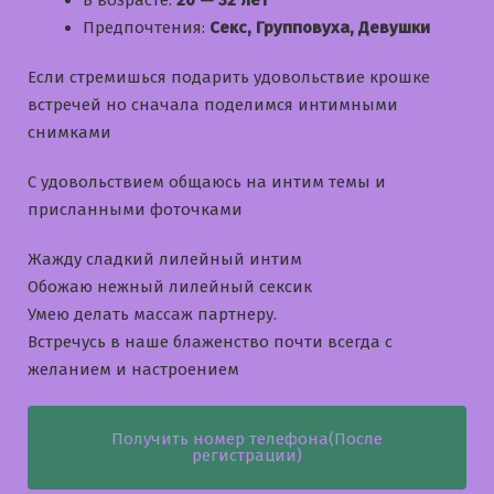
В возрасте:
20 — 32 лет
Предпочтения:
Секс, Групповуха, Девушки
Если стремишься подарить удовольствие крошке
встречей но сначала поделимся интимными
снимками
С удовольствием общаюсь на интим темы и
приcланными фоточками
Жажду сладкий лилейный интим
Обожаю нежный лилейный сексик
Умею делать массаж партнеру.
Встречусь в наше блаженство почти всегда с
желанием и настроением
Получить номер телефона(После
регистрации)