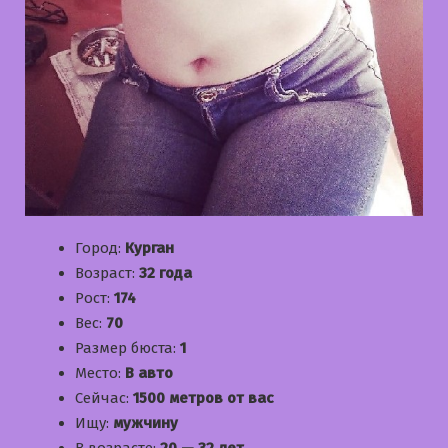
Город:
Курган
Возраст:
32 года
Рост:
174
Вес:
70
Размер бюста:
1
Место:
В авто
Сейчас:
1500 метров от вас
Ищу:
мужчину