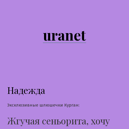
Перейти
к
содержимому
uranet
Надежда
Эксклюзивные шлюшечки Курган:
Жгучая сеньорита, хочу