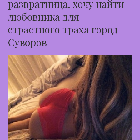
развратница, хочу найти
любовника для
страстного траха город
Суворов