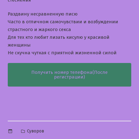
стеснения
Раздвину несравненную писю
Часто в отличном самочувствии и возбуждении
страстного и жаркого секса
Для тех кто любит лизать кисулю у красивой
женщины
Не скучна чуткая с приятной жизненной силой
Получить номер телефона(После
регистрации)
Опубликовано
Суворов
в