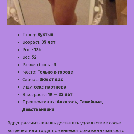
Город:
Вуктыл
Возраст:
35 лет
Рост:
175
Вес:
52
Размер бюста:
3
Место:
Только в городе
Сейчас:
3км от вас
Ищу:
секс партнера
В возрасте:
19 — 33 лет
Предпочтения:
Алкоголь, Семейные,
Девственники
Вдруг рассчитываешь доставить удовльствие соске
встречей или тогда поменяемся обнаженными фото