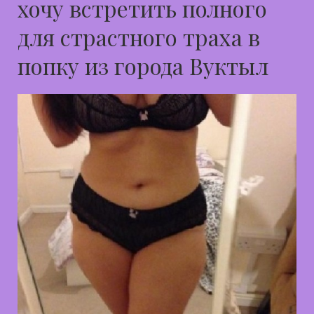
хочу встретить полного
для страстного траха в
попку из города Вуктыл