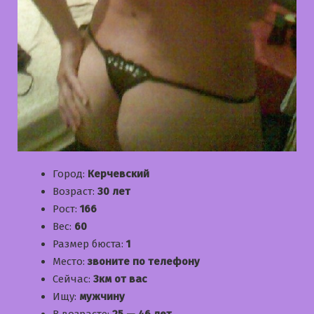
Город:
Керчевский
Возраст:
30 лет
Рост:
166
Вес:
60
Размер бюста:
1
Место:
звоните по телефону
Сейчас:
3км от вас
Ищу:
мужчину