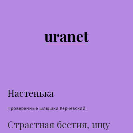
Перейти
к
содержимому
uranet
Настенька
Проверенные шлюшки Керчевский:
Страстная бестия, ищу