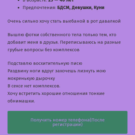
В возрасте:
25 — 46 лет
Предпочтения:
БДСМ, Девушки, Куни
Очень сильно хочу стать выебаной в рот давалкой
Вышлю фотки собственного тела только тем, кто
добавит меня в друзья. Переписываюсь на разные
грубые вопросы без комплексов
Подставлю восхитительную писю
Раздвину ноги вдруг захочешь лизнуть мою
мокренькую дырочку
В сексе нет комплексов.
Хочу встретить хорошие отношения тонкие
обнимашки.
Получить номер телефона(После
регистрации)