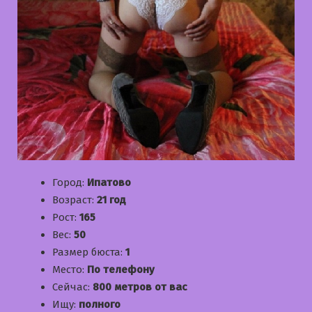
Город:
Ипатово
Возраст:
21 год
Рост:
165
Вес:
50
Размер бюста:
1
Место:
По телефону
Сейчас:
800 метров от вас
Ищу:
полного