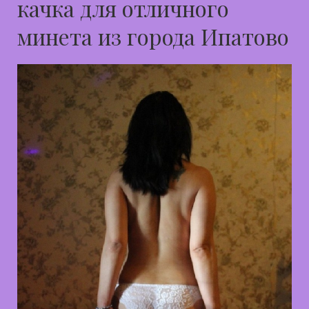
качка для отличного
минета из города Ипатово