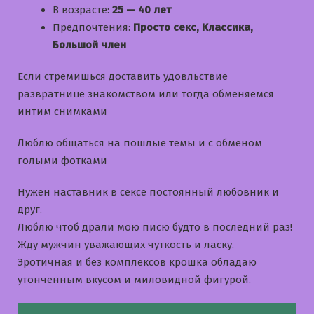
В возрасте:
25 — 40 лет
Предпочтения:
Просто секс, Классика,
Большой член
Если стремишься доставить удовльствие
развратнице знакомством или тогда обменяемся
интим снимками
Люблю общаться на пошлые темы и с обменом
голыми фотками
Нужен наставник в сексе постоянный любовник и
друг.
Люблю чтоб драли мою писю будто в последний раз!
Жду мужчин уважающих чуткость и ласку.
Эротичная и без комплексов крошка обладаю
утонченным вкусом и миловидной фигурой.