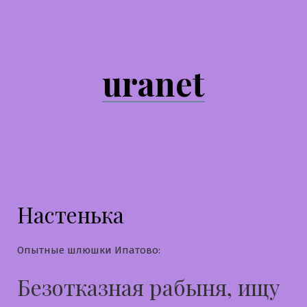
Перейти
к
содержимому
uranet
Настенька
Опытные шлюшки Ипатово:
Безотказная рабыня, ищу