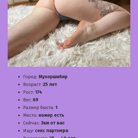
Город:
Мухоршибир
Возраст:
25 лет
Рост:
174
Вес:
69
Размер бюста:
1
Место:
номер есть
Сейчас:
3км от вас
Ищу:
секс партнера