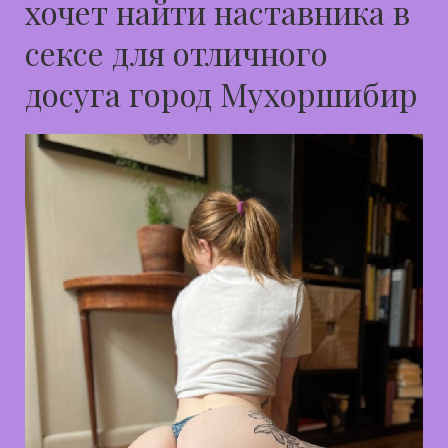
хочет найти наставника в
сексе для отличного
досуга город Мухоршибир