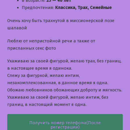
В возрасте:
25 — 40 лет
Предпочтения:
Классика, Трах, Семейные
Очень хочу быть трахнутой в миссионерской позе
шалавой
Люблю от непристойной речи а также от
присланных секс фото
Ухаживаю за своей фигурой, желаю трах, без границ,
в настоящее время я одинока.
Слежу за фигуркой, желаю интим,
незакомплексованная, в данное время я одна.
Обожаю любовников обожающих доброту и мягкость.
Ухаживаю за своей фигурой, желаю интим, без
границ, в настоящий момент я одна.
Получить номер телефона(После
регистрации)