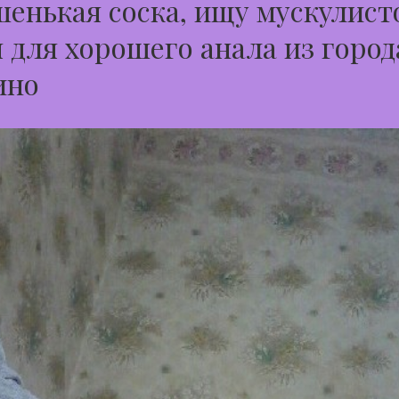
енькая соска, ищу мускулист
 для хорошего анала из город
ино