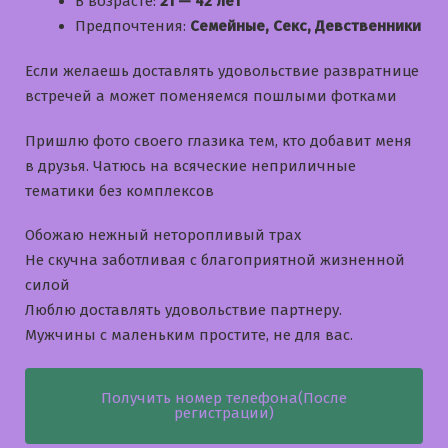
В возрасте:
21 — 42 лет
Предпочтения:
Семейные, Секс, Девственники
Если желаешь доставлять удовольствие развратнице
встречей а может поменяемся пошлыми фотками
Пришлю фото своего глазика тем, кто добавит меня
в друзья. Чатюсь на всяческие неприличные
тематики без комплексов
Обожаю нежный неторопливый трах
Не скучна заботливая с благоприятной жизненной
силой
Люблю доставлять удовольствие партнеру.
Мужчины с маленьким простите, не для вас.
Получить номер телефона(После
регистрации)