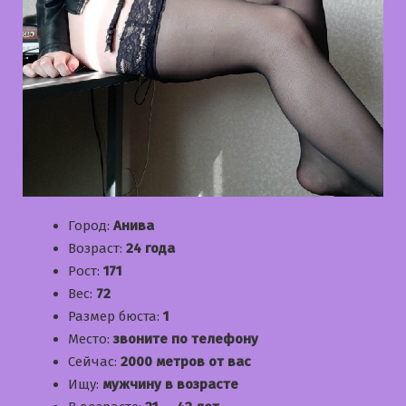
Город:
Анива
Возраст:
24 года
Рост:
171
Вес:
72
Размер бюста:
1
Место:
звоните по телефону
Сейчас:
2000 метров от вас
Ищу:
мужчину в возрасте