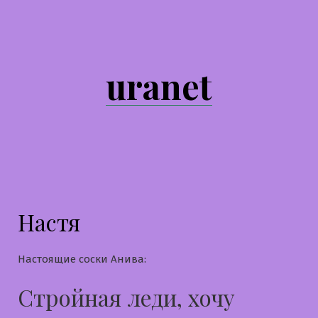
Перейти
к
содержимому
uranet
Настя
Настоящие соски Анива:
Стройная леди, хочу