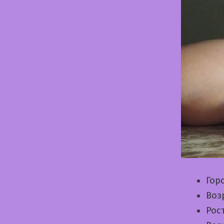
Гор
Воз
Рос