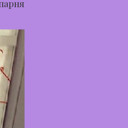
 парня