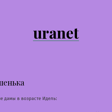
uranet
шенька
е дамы в возрасте Идель: