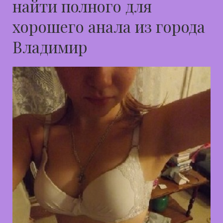
найти полного для
хорошего анала из города
Владимир