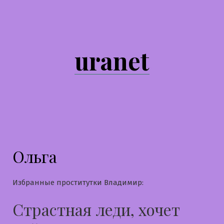
Перейти
к
содержимому
uranet
Ольга
Избранные проститутки Владимир:
Страстная леди, хочет