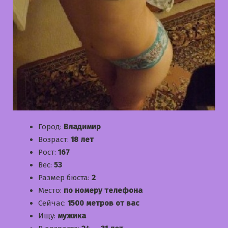
Город:
Владимир
Возраст:
18 лет
Рост:
167
Вес:
53
Размер бюста:
2
Место:
по номеру телефона
Сейчас:
1500 метров от вас
Ищу:
мужика