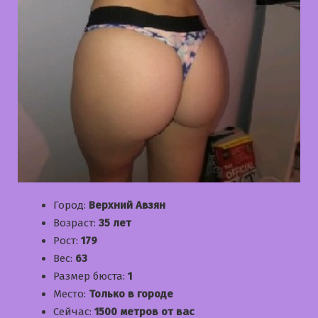
Город:
Верхний Авзян
Возраст:
35 лет
Рост:
179
Вес:
63
Размер бюста:
1
Место:
Только в городе
Сейчас:
1500 метров от вас