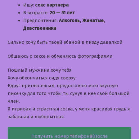
Ищу:
секс партнера
В возрасте:
20 — 51 лет
Предпочтения:
Алкоголь, Женатые,
Девственники
Сильно хочу быть твоей ебаной в пизду давалкой
Общаюсь о сексе и обменяюсь фотографиями
Пошлый мужчина хочу тебя
Хочу обкончаться сидя сверху.
Вдруг приглянешься, предоставлю мою вкусную
писечку для того чтобы ты сунул в нее свой большой
член.
Я игривая и страстная соска, у меня красивая грудь я
забавная и любопытная.
Получить номер телефона(После