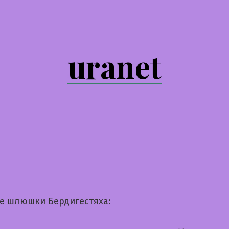
uranet
е шлюшки Бердигестяха: