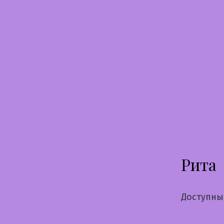
Перейти
к
содержимому
Рита
Доступны