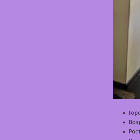
Гор
Воз
Рос