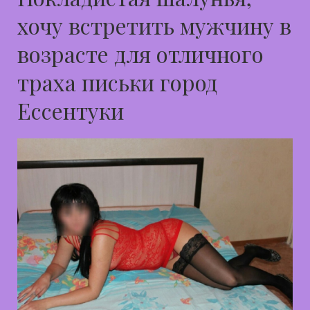
хочу встретить мужчину в
возрасте для отличного
траха письки город
Ессентуки