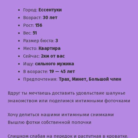
Город:
Ессентуки
Возраст:
30 лет
Рост:
156
Вес:
51
Размер бюста:
3
Место:
Квартира
Сейчас:
2км от вас
Ищу:
сильного мужика
В возрасте:
19 — 45 лет
Предпочтения:
Трах, Минет, Большой член
Вдруг ты мечтаешь доставить удовльствие шалунье
знакомством или поделимся интимными фоточками
Хочу делиться нашими интимными снимками
Вышлю фотки собственной попочки
Слишком слабая на передок и распутная в кроватке.