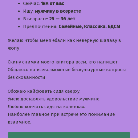
Сейчас:
1км от вас
Ищу:
мужчину в возрасте
В возрасте:
25 — 36 лет
Предпочтения:
Семейные, Классика, БДСМ
Желаю чтобы меня ебали как неверную шалаву в
жопу
Скину снимки моего клитора всем, кто напишет.
Общаюсь на всевозможные бескультурные вопросы
без скованности
Обожаю кайфовать сидя сверху.
Умею доставлять удовольствие мужчине.
Люблю кончать сидя на коленках.
Наиболее главное при встрече это понимание
взаимное.