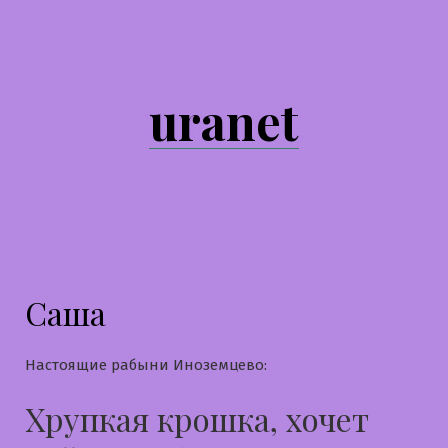
Перейти
к
содержимому
uranet
Саша
Настоящие рабыни Иноземцево:
Хрупкая крошка, хочет