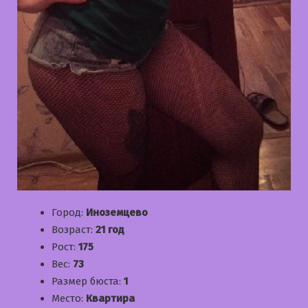
Город:
Иноземцево
Возраст:
21 год
Рост:
175
Вес:
73
Размер бюста:
1
Место:
Квартира