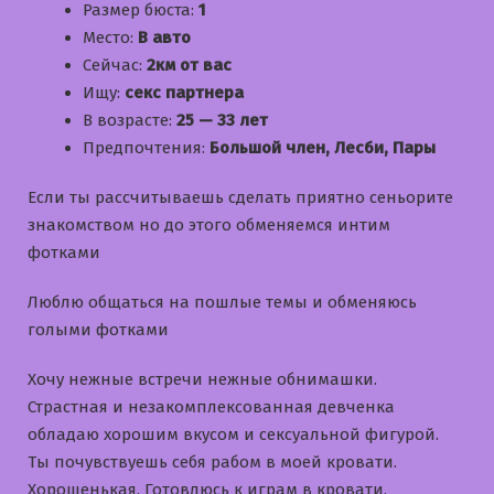
Размер бюста:
1
Место:
В авто
Сейчас:
2км от вас
Ищу:
секс партнера
В возрасте:
25 — 33 лет
Предпочтения:
Большой член, Лесби, Пары
Если ты рассчитываешь сделать приятно сеньорите
знакомством но до этого обменяемся интим
фотками
Люблю общаться на пошлые темы и обменяюсь
голыми фотками
Хочу нежные встречи нежные обнимашки.
Страстная и незакомплексованная девченка
обладаю хорошим вкусом и сексуальной фигурой.
Ты почувствуешь себя рабом в моей кровати.
Хорошенькая. Готовлюсь к играм в кровати.