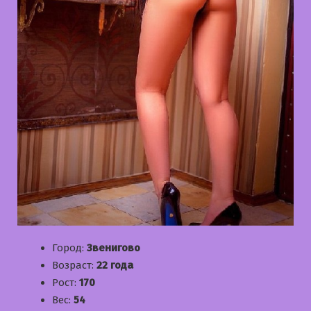
Город:
Звенигово
Возраст:
22 года
Рост:
170
Вес:
54