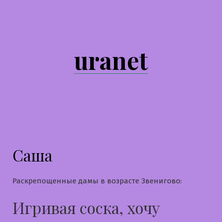
Перейти
к
содержимому
uranet
Саша
Раскрепощенные дамы в возрасте Звенигово:
Игривая соска, хочу