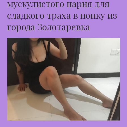
мускулистого парня для
сладкого траха в попку из
города Золотаревка