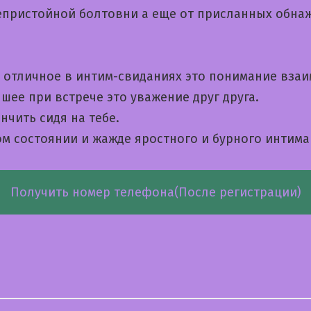
непристойной болтовни а еще от присланных обна
 отличное в интим-свиданиях это понимание взаи
шее при встрече это уважение друг друга.
чить сидя на тебе.
ом состоянии и жажде яростного и бурного интима
Получить номер телефона(После регистрации)