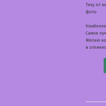
Теку от 
фото
Наиболее
Самое луч
Желаю кон
в отличн