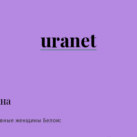
uranet
яна
вные женщины Белом: