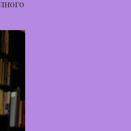
лного