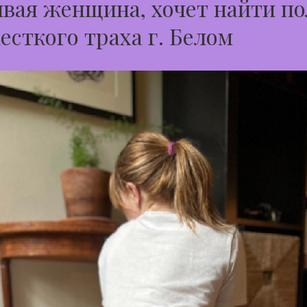
вая женщина, хочет найти по
есткого траха г. Белом