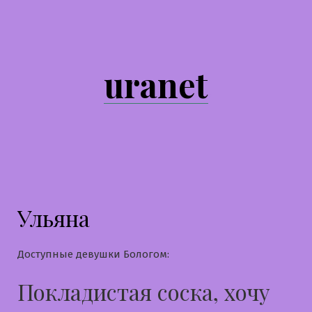
Перейти
к
содержимому
uranet
Ульяна
Доступные девушки Бологом:
Покладистая соска, хочу