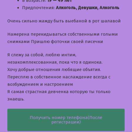
В возрасте:
19 — 49 лет
Предпочтения:
Алкоголь, Девушки, Алкоголь
Очень сильно жажду быть выебаной в рот шалавой
Намерена перекидываться собственными голыми
снимками Пришлю фоточки своей писечки
Я слежу за собой, люблю интим,
незакомплексованная, пока что я одинока.
Хочу добрые отношения любящие объятия.
Пересплю в собственное наслаждение всегда с
возбуждением и настроением
Я самая страстная девченка которую ты только
знаешь.
Получить номер телефона(После
регистрации)