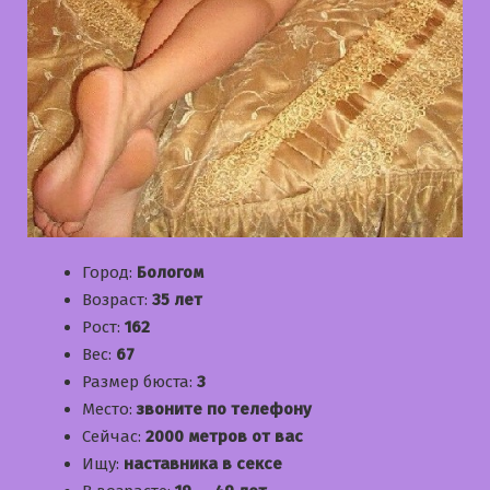
Город:
Бологом
Возраст:
35 лет
Рост:
162
Вес:
67
Размер бюста:
3
Место:
звоните по телефону
Сейчас:
2000 метров от вас
Ищу:
наставника в сексе