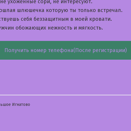
не ухоженные сори, не интересуют.
пошлая шлюшечка которую ты только встречал.
ствуешь себя беззащитным в моей кровати.
жчин обожающих нежность и мягкость.
Получить номер телефона(После регистрации)
бликовано
ьшое Игнатово