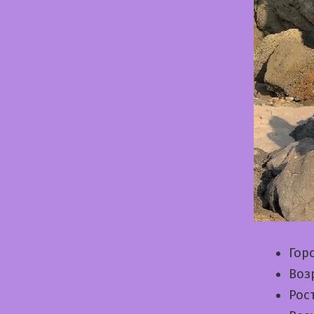
Гор
Воз
Рос