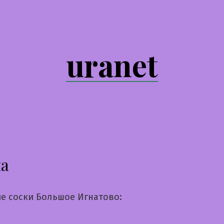
uranet
на
е соски Большое Игнатово: