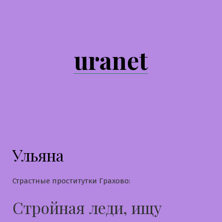
Перейти
к
содержимому
uranet
Ульяна
Страстные проститутки Грахово:
Стройная леди, ищу