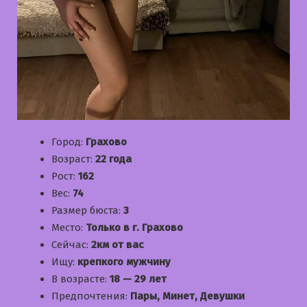
Город:
Грахово
Возраст:
22 года
Рост:
162
Вес:
74
Размер бюста:
3
Место:
Только в г. Грахово
Сейчас:
2км от вас
Ищу:
крепкого мужчину
В возрасте:
18 — 29 лет
Предпочтения:
Пары, Минет, Девушки