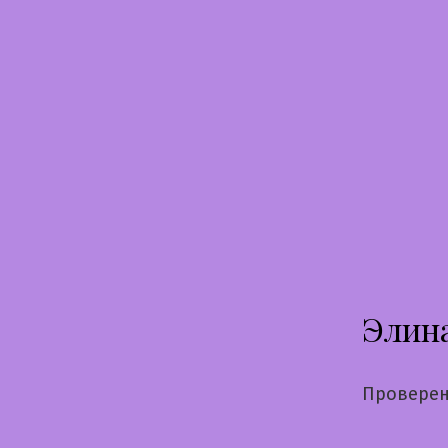
Перейти
к
содержимому
Элин
Проверен