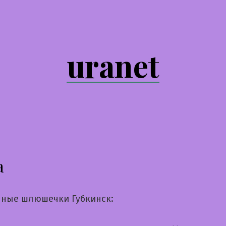
uranet
а
ные шлюшечки Губкинск: