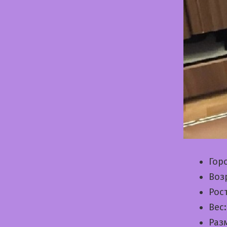
Гор
Воз
Рос
Вес
Раз