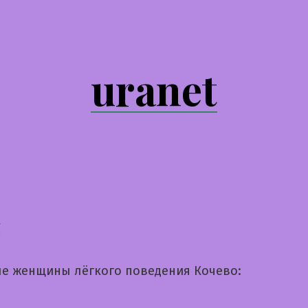
uranet
я
е женщины лёгкого поведения Кочево: