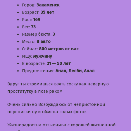
Город:
Закаменск
Возраст:
35 лет
Рост:
169
Вес:
73
Размер бюста:
3
Место:
В авто
Сейчас:
800 метров от вас
Ищу:
мужчину
В возрасте:
21 — 50 лет
Предпочтения:
Анал, Лесби, Анал
Вдруг ты стремишься взять соску как неверную
проститутку в позе раком
Очень сильно Возбуждаюсь от непристойной
переписки ну и обмена голых фоток
Жизнерадостна отзывчива с хорошей жизненной