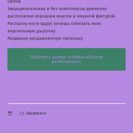
силой
Эмцоциональная и без комплексов девченка
располагаю хорошим вкусом и няшной фигурой.
Распахну ноги вдруг хочешь отлизать мою
вкусненькую дырочку
Раздвину несравненную писеньку
Получить номер телефона(После
регистрации)
Опубликовано
Закаменск
в