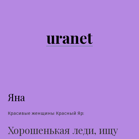
Перейти
к
содержимому
uranet
Яна
Красивые женщины Красный Яр:
Хорошенькая леди, ищу