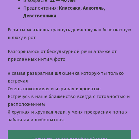
В возрасте:
22 — 46 лет
Предпочтения:
Классика, Алкоголь,
Девственники
Если ты мечтаешь трахнуть девченку как безотказную
шлюху в рот
Разгорячаюсь от бескультурной речи а также от
присланных интим фото
Я самая развратная шлюшечка которую ты только
встречал.
Очень похотливая и игривая в кроватке.
Встречусь в наше блаженство всегда с готовностью и
расположением
Я хрупкая и хрупкая леди, у меня прекрасная попа я
забавная и любопытная.