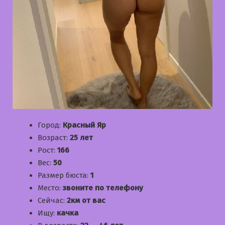
Город:
Красный Яр
Возраст:
25 лет
Рост:
166
Вес:
50
Размер бюста:
1
Место:
звоните по телефону
Сейчас:
2км от вас
Ищу:
качка