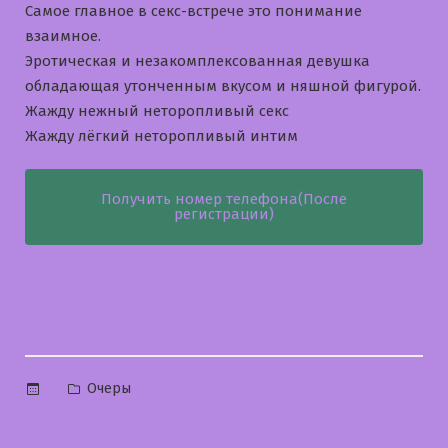
Самое главное в секс-встрече это понимание
взаимное.
Эротическая и незакомплексованная девушка
обладающая утонченным вкусом и няшной фигурой.
Жажду нежный неторопливый секс
Жажду лёгкий неторопливый интим
Получить номер телефона(После
регистрации)
Опубликовано
Очеры
в