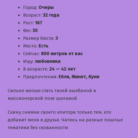
Город:
Очеры
Возраст:
32 года
Рост:
167
Вес:
55
Размер бюста:
3
Место:
Есть
Сейчас:
800 метров от вас
Ищу:
любовника
В возрасте:
24 — 42 лет
Предпочтения:
Ебля, Минет, Куни
Сильно желаю стать твоей выебаной в
миссионерской позе шалавой
Скину снимки своего клитора только тем, кто
добавит меня в друзья. Чатюсь на разные пошлые
тематики без скованности