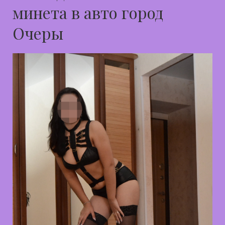
минета в авто город
Очеры