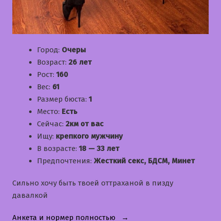
Город:
Очеры
Возраст:
26 лет
Рост:
160
Вес:
61
Размер бюста:
1
Место:
Есть
Сейчас:
2км от вас
Ищу:
крепкого мужчину
В возрасте:
18 — 33 лет
Предпочтения:
Жесткий секс, БДСМ, Минет
Сильно хочу быть твоей оттраханой в пизду
давалкой
«Юля»
Анкета и нормер полностью