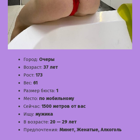
Город:
Очеры
Возраст:
37 лет
Рост:
173
Вес:
61
Размер бюста:
1
Место:
по мобильному
Сейчас:
1500 метров от вас
Ищу:
мужика
В возрасте:
20 — 29 лет
Предпочтения:
Минет, Женатые, Алкоголь