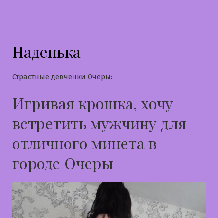
в
Наденька
Страстные девченки Очеры:
Игривая крошка, хочу
встретить мужчину для
отличного минета в
городе Очеры