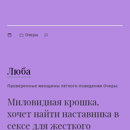
Опубликовано
Очеры
в
Люба
Проверенные женщины лёгкого поведения Очеры:
Миловидная крошка,
хочет найти наставника в
сексе для жесткого