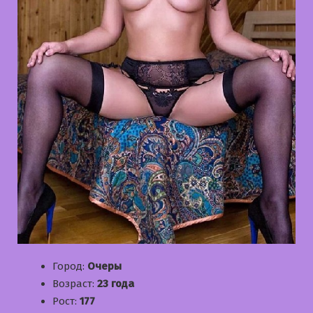
Город:
Очеры
Возраст:
23 года
Рост:
177