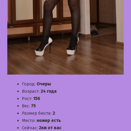
Город:
Очеры
Возраст:
24 года
Рост:
156
Вес:
75
Размер бюста:
2
Место:
номер есть
Сейчас:
2км от вас