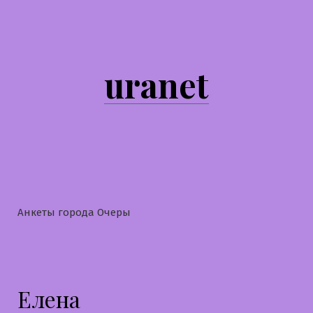
Перейти
к
содержимому
uranet
Анкеты города Очеры
Елена