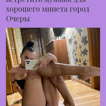
хорошего минета город
Очеры