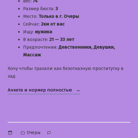
Вес:
74
Размер бюста:
3
Место:
Только в г. Очеры
Сейчас:
2км от вас
Ищу:
мужика
В возрасте:
21 — 33 лет
Предпочтения:
Девственники, Девушки,
Массаж
Хочу чтобы трахали как безотказную проститутку в
зад
«Елена»
Анкета и нормер полностью
Опубликовано
Очеры