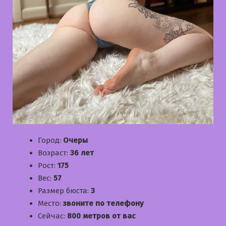
Город:
Очеры
Возраст:
36 лет
Рост:
175
Вес:
57
Размер бюста:
3
Место:
звоните по телефону
Сейчас:
800 метров от вас