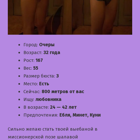
Город:
Очеры
Возраст:
32 года
Рост:
167
Вес:
55
Размер бюста:
3
Место:
Есть
Сейчас:
800 метров от вас
Ищу:
любовника
В возрасте:
24 — 42 лет
Предпочтения:
Ебля, Минет, Куни
Сильно желаю стать твоей выебаной в
миссионерской позе шалавой