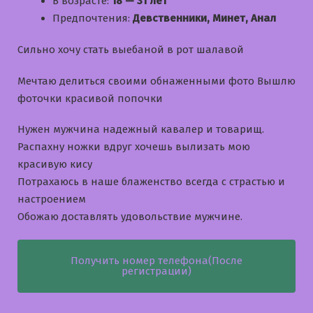
В возрасте:
18 — 31 лет
Предпочтения:
Девственники, Минет, Анал
Сильно хочу стать выебаной в рот шалавой
Мечтаю делиться своими обнаженными фото Вышлю
фоточки красивой попочки
Нужен мужчина надежный кавалер и товарищ.
Распахну ножки вдруг хочешь вылизать мою
красивую кису
Потрахаюсь в наше блаженство всегда с страстью и
настроением
Обожаю доставлять удовольствие мужчине.
Получить номер телефона(После
регистрации)