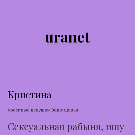
Перейти
к
содержимому
uranet
Кристина
Красивые девушки Воронцовка:
Сексуальная рабыня, ищу