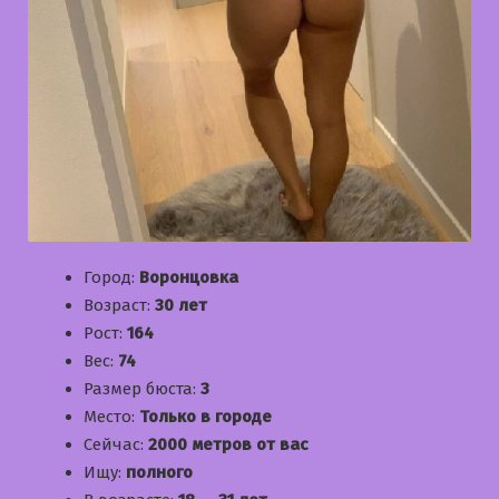
Город:
Воронцовка
Возраст:
30 лет
Рост:
164
Вес:
74
Размер бюста:
3
Место:
Только в городе
Сейчас:
2000 метров от вас
Ищу:
полного