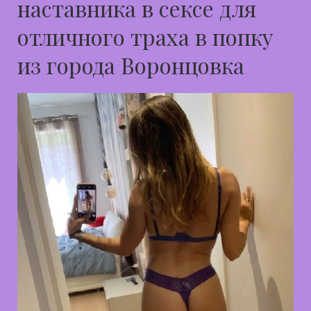
наставника в сексе для
отличного траха в попку
из города Воронцовка