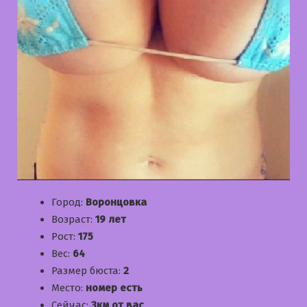
Город:
Воронцовка
Возраст:
19 лет
Рост:
175
Вес:
64
Размер бюста:
2
Место:
номер есть
Сейчас:
3км от вас