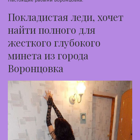
Настоящие рабыни Воронцовка:
Покладистая леди, хочет
найти полного для
жесткого глубокого
минета из города
Воронцовка