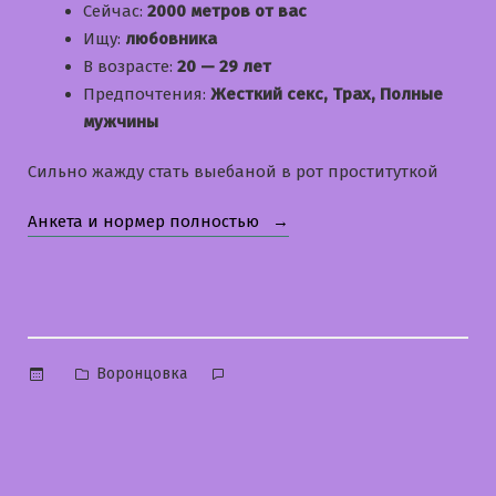
Сейчас:
2000 метров от вас
Ищу:
любовника
В возрасте:
20 — 29 лет
Предпочтения:
Жесткий секс, Трах, Полные
мужчины
Сильно жажду стать выебаной в рот проституткой
«Алиночка»
Анкета и нормер полностью
Опубликовано
Воронцовка
в