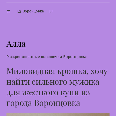
Опубликовано
Воронцовка
в
Алла
Раскрепощенные шлюшечки Воронцовка:
Миловидная крошка, хочу
найти сильного мужика
для жесткого куни из
города Воронцовка