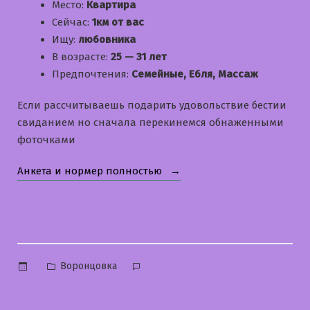
Место:
Квартира
Сейчас:
1км от вас
Ищу:
любовника
В возрасте:
25 — 31 лет
Предпочтения:
Семейные, Ебля, Массаж
Если рассчитываешь подарить удовольствие бестии
свиданием но сначала перекинемся обнаженными
фоточками
«Анастасия»
Анкета и нормер полностью
Опубликовано
Воронцовка
в