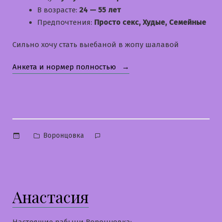
В возрасте:
24 — 55 лет
Предпочтения:
Просто секс, Худые, Семейные
Сильно хочу стать выебаной в жопу шалавой
«Алла»
Анкета и нормер полностью
Опубликовано
Воронцовка
в
Анастасия