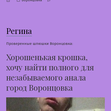
Воронцовка
в
Регина
Проверенные шлюшки Воронцовка:
Хорошенькая крошка,
хочу найти полного для
незабываемого анала
город Воронцовка