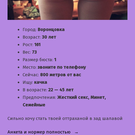
Город:
Воронцовка
Возраст:
30 лет
Рост:
161
Вес:
73
Размер бюста:
1
Место:
звоните по телефону
Сейчас:
800 метров от вас
Ищу:
качка
В возрасте:
22 — 45 лет
Предпочтения:
Жесткий секс, Минет,
Семейные
Сильно хочу стать твоей оттраханой в зад шалавой
«Лизочка»
Анкета и нормер полностью