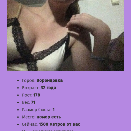
Город:
Воронцовка
Возраст:
32 года
Рост:
178
Вес:
71
Размер бюста:
1
Место:
номер есть
Сейчас:
1500 метров от вас