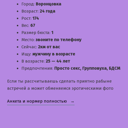
Город:
Воронцовка
Возраст:
24 года
Рост:
174
Вес:
67
Размер бюста:
1
Место:
звоните по телефону
Сейчас:
2км от вас
Ищу:
мужчину в возрасте
В возрасте:
25 — 44 лет
Предпочтения:
Просто секс, Групповуха, БДСМ
Если ты рассчитываешь сделать приятно рабыне
встречей а может обменяемся эротическими фото
«Яна»
Анкета и нормер полностью