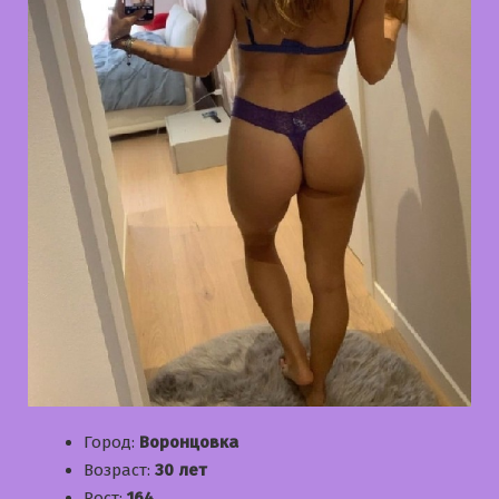
Город:
Воронцовка
Возраст:
30 лет
Рост:
164