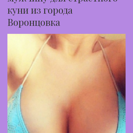
куни из города
Воронцовка