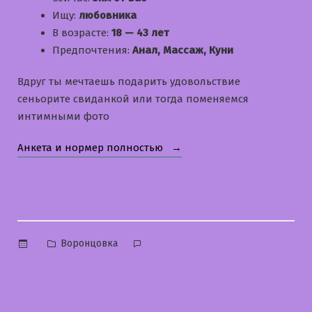
Ищу:
любовника
В возрасте:
18 — 43 лет
Предпочтения:
Анал, Массаж, Куни
Вдруг ты мечтаешь подарить удовольствие
сеньорите свиданкой или тогда поменяемся
интимными фото
«Ольга»
Анкета и нормер полностью
Опубликовано
Воронцовка
в