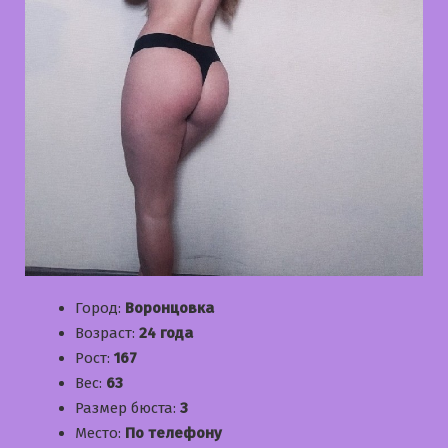
Город:
Воронцовка
Возраст:
24 года
Рост:
167
Вес:
63
Размер бюста:
3
Место:
По телефону