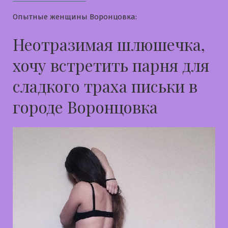
Опытные женщины Воронцовка:
Неотразимая шлюшечка,
хочу встретить парня для
сладкого траха письки в
городе Воронцовка