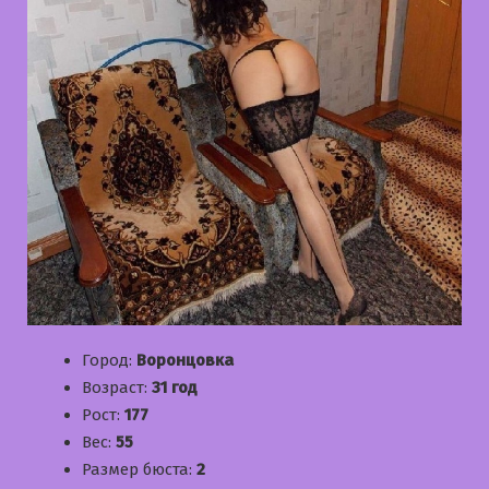
Город:
Воронцовка
Возраст:
31 год
Рост:
177
Вес:
55
Размер бюста:
2