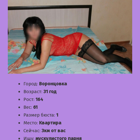
Город:
Воронцовка
Возраст:
31 год
Рост:
164
Вес:
61
Размер бюста:
1
Место:
Квартира
Сейчас:
3км от вас
Ищу:
мускулистого парня