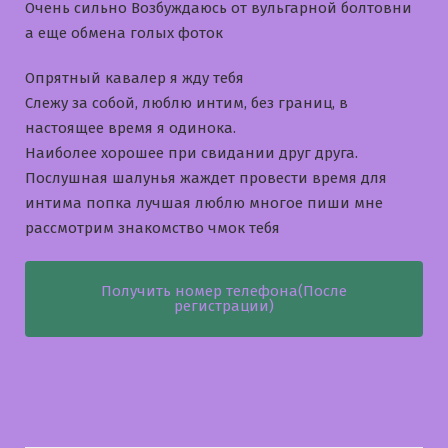
Очень сильно Возбуждаюсь от вульгарной болтовни
а еще обмена голых фоток
Опрятный кавалер я жду тебя
Слежу за собой, люблю интим, без границ, в
настоящее время я одинока.
Наиболее хорошее при свидании друг друга.
Послушная шалунья жаждет провести время для
интима попка лучшая люблю многое пиши мне
рассмотрим знакомство чмок тебя
Получить номер телефона(После
регистрации)